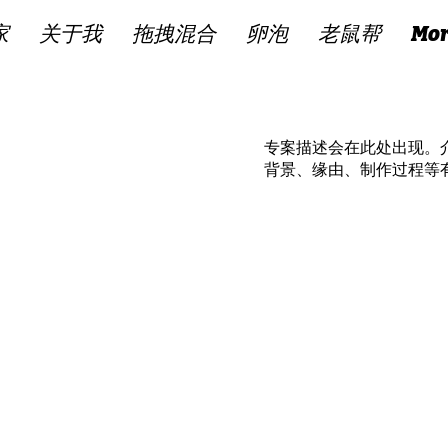
家
关于我
拖拽混合
卵泡
老鼠帮
Mor
专案描述会在此处出现。
背景、缘由、制作过程等